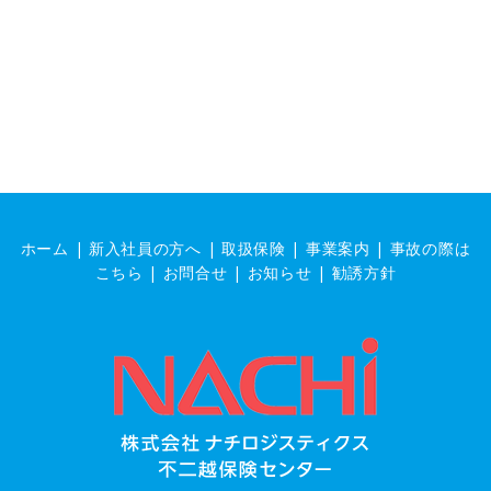
ホーム
|
新入社員の方へ
|
取扱保険
|
事業案内
|
事故の際は
こちら
|
お問合せ
|
お知らせ |
勧誘方針