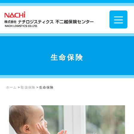
生命保険
ホーム
>
取扱保険
>
生命保険