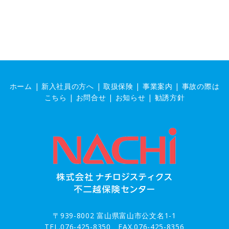
ホーム
|
新入社員の方へ
|
取扱保険
|
事業案内
|
事故の際は
こちら
|
お問合せ
|
お知らせ |
勧誘方針
〒939-8002 富山県富山市公文名1-1
TEL.076-425-8350 FAX.076-425-8356