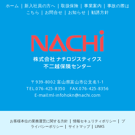
ホーム
|
新入社員の方へ
|
取扱保険
|
事業案内
|
事故の際は
こちら
|
お問合せ
|
お知らせ |
勧誘方針
〒939-8002 富山県富山市公文名1-1
TEL.076-425-8350 FAX.076-425-8356
E-mail:ml-infohokn@nachi.com
お客様本位の業務運営に関する方針
|
情報セキュリティポリシー
|
プ
ライバシーポリシー
|
サイトマップ
|
LINKS